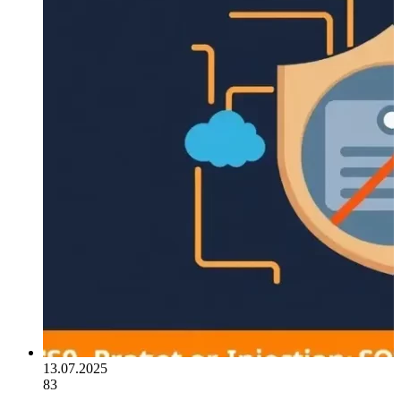
13.07.2025
83