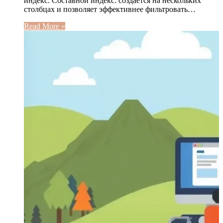
индекс. Составной индекс: создается на нескольких
столбцах и позволяет эффективнее фильтровать…
Read More »