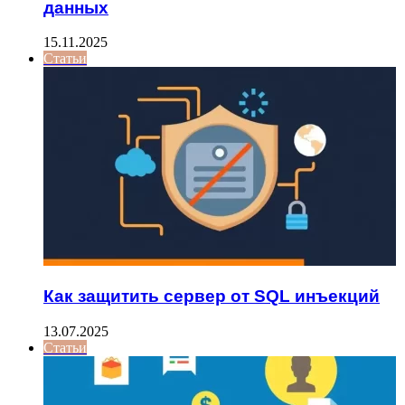
данных
15.11.2025
Статьи
Как защитить сервер от SQL инъекций
13.07.2025
Статьи