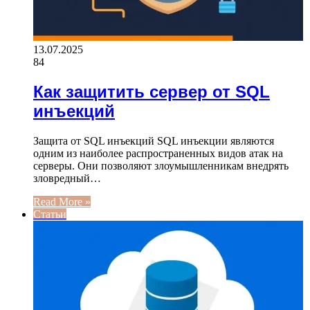
13.07.2025
84
Как защитить сервер от SQL
инъекций
Защита от SQL инъекций SQL инъекции являются
одним из наиболее распространенных видов атак на
серверы. Они позволяют злоумышленникам внедрять
зловредный…
Read More »
Статьи