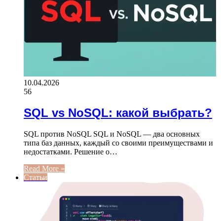
10.04.2026
56
SQL vs NoSQL: какой выбрать?
SQL против NoSQL SQL и NoSQL — два основных
типа баз данных, каждый со своими преимуществами и
недостатками. Решение о…
Read More »
Статьи