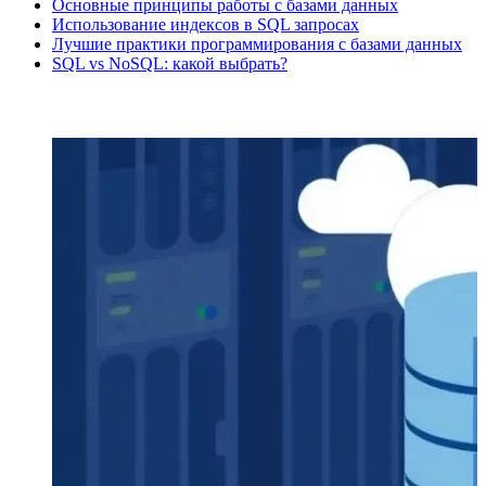
Основные принципы работы с базами данных
Использование индексов в SQL запросах
Лучшие практики программирования с базами данных
SQL vs NoSQL: какой выбрать?
ПОСЛЕДНИЕ СТАТЬИ