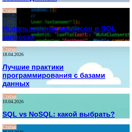
Статьи
10.05.2026
Использование индексов в SQL
запросах
Статьи
18.04.2026
Лучшие практики
программирования с базами
данных
Статьи
10.04.2026
SQL vs NoSQL: какой выбрать?
Статьи