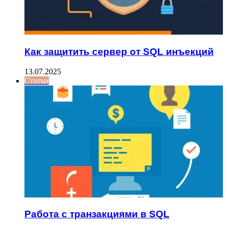
Как защитить сервер от SQL инъекций
13.07.2025
Статьи
Работа с транзакциями в SQL