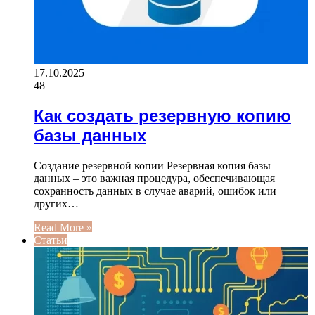
17.10.2025
48
Как создать резервную копию
базы данных
Создание резервной копии Резервная копия базы
данных – это важная процедура, обеспечивающая
сохранность данных в случае аварий, ошибок или
других…
Read More »
Статьи