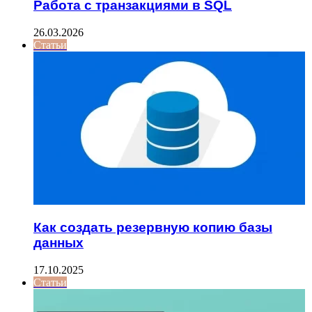
Работа с транзакциями в SQL
26.03.2026
Статьи
Как создать резервную копию базы
данных
17.10.2025
Статьи