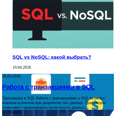
SQL vs NoSQL: какой выбрать?
10.04.2026
26.03.2026
Работа с транзакциями в SQL
Транзакции в SQL Работа с транзакциями в SQL является
важным аспектом при разработке баз данных. Транзакции
позволяют гарантировать целостность данных…
17.06.2026