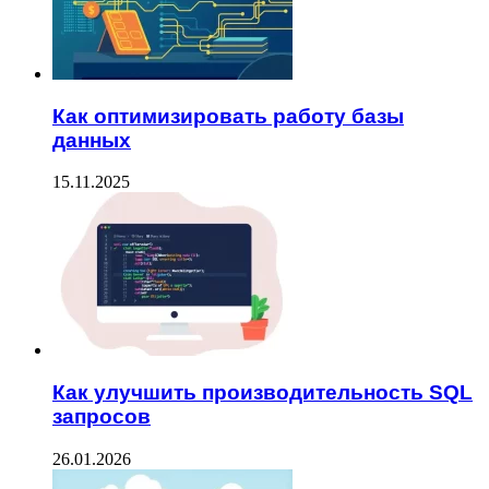
Как оптимизировать работу базы
данных
15.11.2025
Как улучшить производительность SQL
запросов
26.01.2026