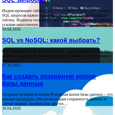
Индексирование таблиц Для улучшения производительности
SQL запросов важно правильно настроить индексирование
таблиц. Индексы позволяют быстро находить нужные данные,
ускоряя выполнение…
10.04.2026
SQL vs NoSQL: какой выбрать?
SQL против NoSQL SQL и NoSQL — два основных типа баз
данных, каждый со своими преимуществами и недостатками.
Решение о…
17.10.2025
Как создать резервную копию
базы данных
Создание резервной копии Резервная копия базы данных – это
важная процедура, обеспечивающая сохранность данных в
случае аварий, ошибок или других…
18.04.2026