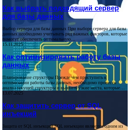
Как выбрать подходящий сервер
для базы данных
Выбор сервера для базы данных При выборе сервера для базы
данных необходимо учитывать ряд важных факторов, которые
помогут обеспечить оптимальную…
15.11.2025
Как оптимизировать работу базы
данных
Планирование структуры Прежде чем приступить к
оптимизации работы базы данных, необходимо провести
анализ текущей структуры и выявить узкие места, которые…
13.07.2025
Как защитить сервер от SQL
инъекций
Защита от SQL инъекций SQL инъекции являются одним из