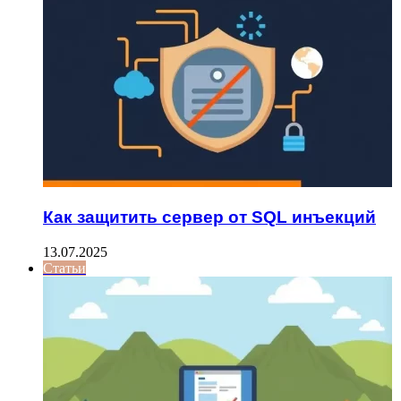
Как защитить сервер от SQL инъекций
13.07.2025
Статьи