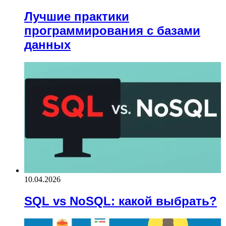
Лучшие практики
программирования с базами
данных
10.04.2026
SQL vs NoSQL: какой выбрать?