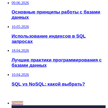
09.06.2026
Основные принципы работы с базами
данных
10.05.2026
Использование индексов в SQL
запросах
18.04.2026
Лучшие практики программирования с
базами данных
10.04.2026
SQL vs NoSQL: какой выбрать?
ИНТЕРЕСНОЕ
Статьи