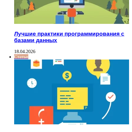
Лучшие практики программирования с
базами данных
18.04.2026
Статьи