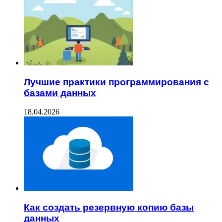
Лучшие практики программирования с
базами данных
18.04.2026
Как создать резервную копию базы
данных