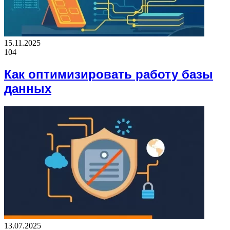
15.11.2025
104
Как оптимизировать работу базы
данных
13.07.2025