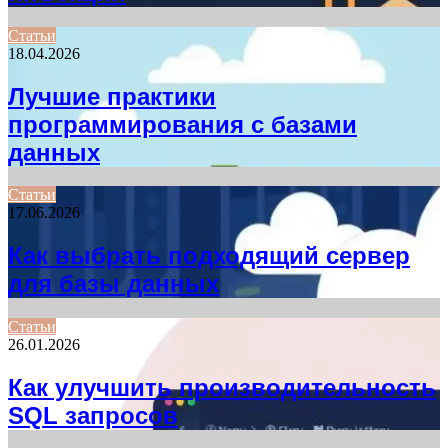
Статьи
18.04.2026
Лучшие практики
программирования с базами
данных
Статьи
17.06.2026
Как выбрать подходящий сервер
для базы данных
Статьи
26.01.2026
Как улучшить производительность
SQL запросов