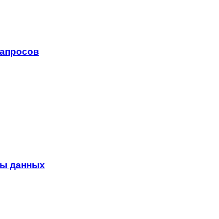
запросов
зы данных