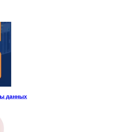
зы данных