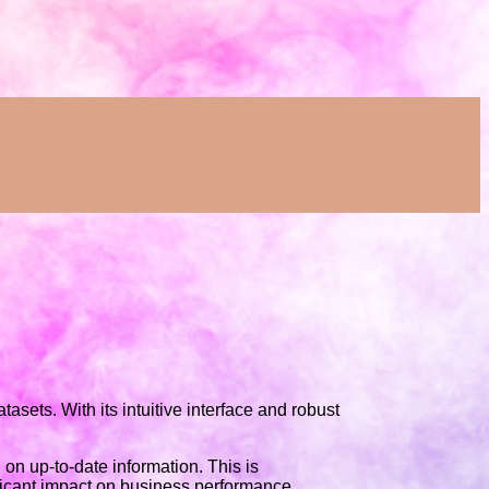
asets. With its intuitive interface and robust
on up-to-date information. This is
ificant impact on business performance.