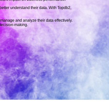
 better understand their data. With Topdb2,
s manage and analyze their data effectively.
decision-making.