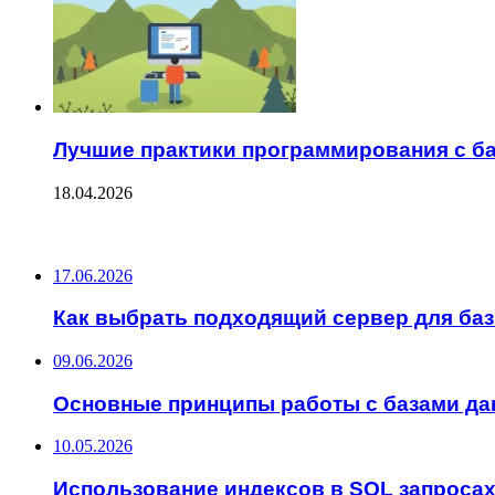
Лучшие практики программирования с б
18.04.2026
ПОСЛЕДНИЕ ЗАПИСИ
17.06.2026
Как выбрать подходящий сервер для ба
09.06.2026
Основные принципы работы с базами д
10.05.2026
Использование индексов в SQL запроса