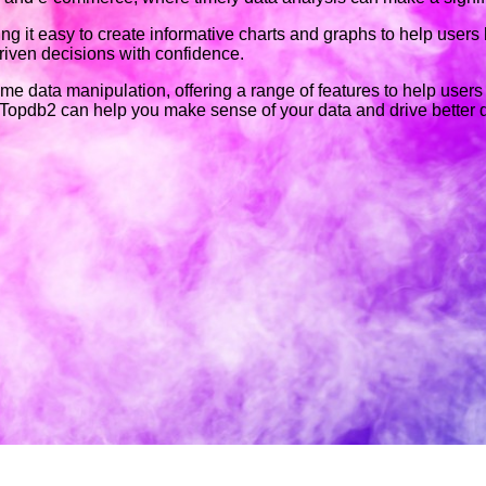
king it easy to create informative charts and graphs to help users
driven decisions with confidence.
time data manipulation, offering a range of features to help user
, Topdb2 can help you make sense of your data and drive better 