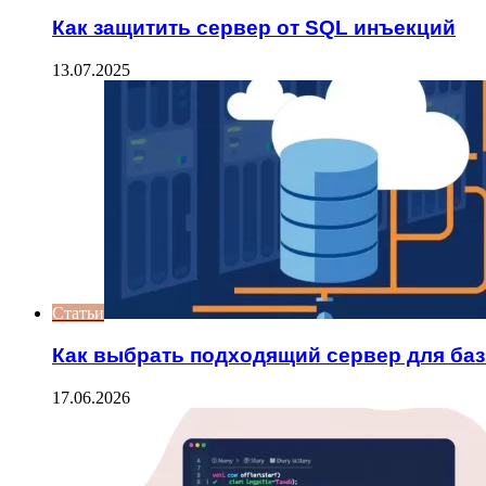
Как защитить сервер от SQL инъекций
13.07.2025
Статьи
Как выбрать подходящий сервер для ба
17.06.2026